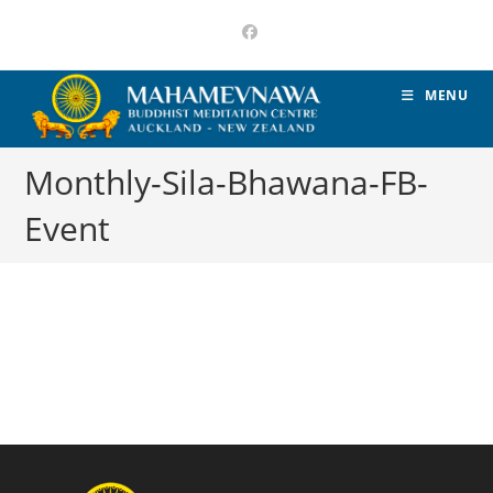
MENU
Monthly-Sila-Bhawana-FB-
Event