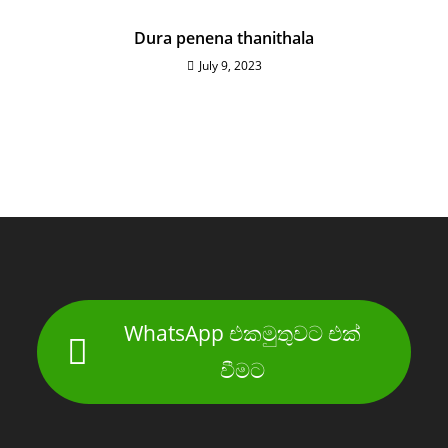
Dura penena thanithala
July 9, 2023
WhatsApp එකමුතුවට එක්
වීමට