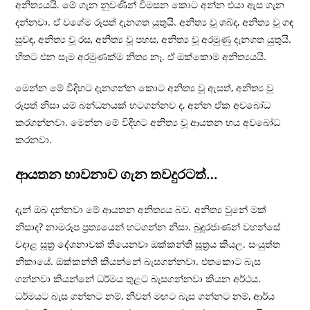
අනිත්‍යයයි. මේ ගැන නුවණින් විමසන කොට අන්න එයා ඇස ගැන
දන්නවා. ඒ වගේම රූපත් දැනගත යුතුයි. අනිත්‍ය වූ ශබ්ද, අනිත්‍ය වූ ගඳ
සුවඳ, අනිත්‍ය වූ රස, අනිත්‍ය වූ පහස, අනිත්‍ය වූ අරමුණු දැනගත යුතුයි.
හිතට එන සෑම අරමුණක්ම නිත්‍ය නෑ. ඒ ඔක්කොම අනිත්‍යයයි.
මෙන්න මේ විදිහට දැනගන්න කොට අනිත්‍ය වූ ඇසත්, අනිත්‍ය වූ
රූපත් නිසා යම් බන්ධනයක් හටගන්නව ද, අන්න ඒක අවබෝධ
කරගන්නවා. මෙන්න මේ විදිහට අනිත්‍ය වූ ආයතන හය අවබෝධ
කරනවා.
ආයතන භාවනාව ගැන තවදුරටත්…
දැන් ඔබ දන්නවා මේ ආයතන අනිත්‍යය බව. අනිත්‍ය වුනේ මක්
නිසාද? නාමරූප ප‍්‍රත්‍යයෙන් හටගන්න නිසා. බුදුරජාණන් වහන්සේ
වදාළ සූත‍්‍ර දේශනාවක් තියෙනවා ඔක්කන්ති සූත‍්‍රය කියල. සංයුත්ත
නිකායේ. ඔක්කන්ති කියන්නේ බැසගන්නවා. එතකොට බැස
ගන්නවා කියන්නේ ධර්මය තුළට බැසගන්නවා කියන අර්ථය.
ධර්මයට බැස ගන්නට නම්, නිවන් මඟට බැස ගන්නට නම්, ආර්ය