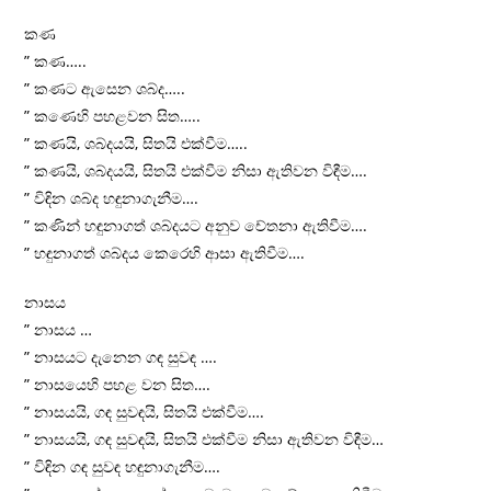
කණ
” කණ…..
” කණට ඇසෙන ශබ්ද…..
” කණෙහි පහළවන සිත…..
” කණයි, ශබ්දයයි, සිතයි එක්වීම…..
” කණයි, ශබ්දයයි, සිතයි එක්වීම නිසා ඇතිවන විඳීම….
” විඳින ශබ්ද හඳුනාගැනීම….
” කණින් හඳුනාගත් ශබ්දයට අනුව චේතනා ඇතිවීම….
” හඳුනාගත් ශබ්දය කෙරෙහි ආසා ඇතිවීම….
නාසය
” නාසය …
” නාසයට දැනෙන ගඳ සුවඳ ….
” නාසයෙහි පහළ වන සිත….
” නාසයයි, ගඳ සුවඳයි, සිතයි එක්වීම….
” නාසයයි, ගඳ සුවඳයි, සිතයි එක්වීම නිසා ඇතිවන විඳීම…
” විඳින ගඳ සුවඳ හඳුනාගැනීම….