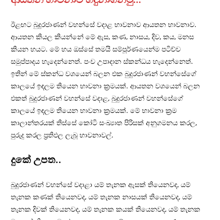
ඊළඟට බුදුරජාණන් වහන්සේ වදාළ භාවනාව ආයතන භාවනාව.
ආයතන කියල කියන්නේ මේ ඇස, කණ, නාසය, දිව, කය, මනස
කියන හයට. මේ හය ඔස්සේ තමයි සම්පූර්ණයෙන්ම පටිච්ච
සමුප්පාදය හැදෙන්නෙත්. පංච උපාදාන ස්කන්ධය හැදෙන්නෙත්.
ඉතින් මේ ස්කන්ධ වශයෙන් බලන එක බුදුරජාණන් වහන්සේගේ
කාලයේ ඉඳලම තියෙන භාවනා ක‍්‍රමයක්. ආයතන වශයෙන් බලන
එකත් බුදුරජාණන් වහන්සේ වදාළ, බුදුරජාණන් වහන්සේගේ
කාලයේ ඉඳලම තියෙන භාවනා ක‍්‍රමයක්. මේ භාවනා ක‍්‍රම
කාලාන්තරයක් තිස්සේ කෝටි සංඛ්‍යාත පිරිසක් අනුගමනය කරල,
පුරුදු කරල ප‍්‍රතිඵල ලැබූ භාවනාවල්.
දුකේ උපත..
බුදුරජාණන් වහන්සේ වදාළා යම් තැනක ඇසක් තියෙනවද, යම්
තැනක කණක් තියෙනවද, යම් තැනක නාසයක් තියෙනවද, යම්
තැනක දිවක් තියෙනවද, යම් තැනක කයක් තියෙනවද, යම් තැනක