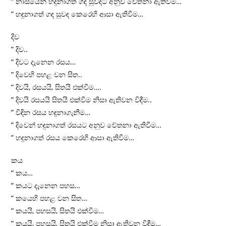
” නාසයෙන් හඳුනාගත් ගඳ සුවඳට අනුව චේතනා ඇතිවීම…
” හඳුනාගත් ගඳ සුවඳ කෙරෙහි ආසා ඇතිවීම…
දිව
” දිව..
” දිවට දැනෙන රසය…
” දිවෙහි පහළ වන සිත..
” දිවයි, රසයයි, සිතයි එක්වීම….
” දිවයි රසයයි සිතයි එක්වීම නිසා ඇතිවන විඳීම..
” විඳින රසය හඳුනාගැනීම…
” දිවෙන් හඳුනාගත් රසයට අනුව චේතනා ඇතිවීම…
” හඳුනාගත් රසය කෙරෙහි ආසා ඇතිවීම…
කය
” කය…
” කයට දැනෙන පහස…
” කයෙහි පහළ වන සිත…
” කයයි, පහසයි, සිතයි එක්වීම…
” කයයි, පහසයි, සිතයි එක්වීම නිසා ඇතිවන විඳීම…